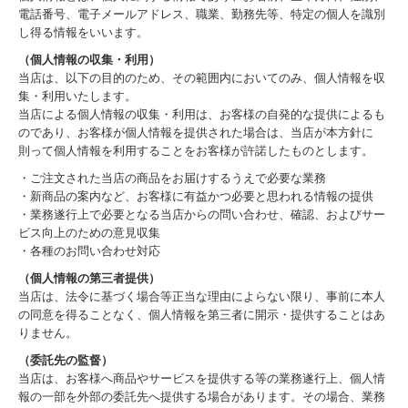
電話番号、電子メールアドレス、職業、勤務先等、特定の個人を識別
し得る情報をいいます。
（個人情報の収集・利用）
当店は、以下の目的のため、その範囲内においてのみ、個人情報を収
集・利用いたします。
当店による個人情報の収集・利用は、お客様の自発的な提供によるも
のであり、お客様が個人情報を提供された場合は、当店が本方針に
則って個人情報を利用することをお客様が許諾したものとします。
・ご注文された当店の商品をお届けするうえで必要な業務
・新商品の案内など、お客様に有益かつ必要と思われる情報の提供
・業務遂行上で必要となる当店からの問い合わせ、確認、およびサー
ビス向上のための意見収集
・各種のお問い合わせ対応
（個人情報の第三者提供）
当店は、法令に基づく場合等正当な理由によらない限り、事前に本人
の同意を得ることなく、個人情報を第三者に開示・提供することはあ
りません。
（委託先の監督）
当店は、お客様へ商品やサービスを提供する等の業務遂行上、個人情
報の一部を外部の委託先へ提供する場合があります。その場合、業務