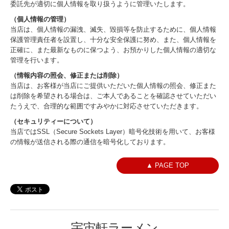
委託先が適切に個人情報を取り扱うように管理いたします。
（個人情報の管理）
当店は、個人情報の漏洩、滅失、毀損等を防止するために、個人情報
保護管理責任者を設置し、十分な安全保護に努め、また、個人情報を
正確に、また最新なものに保つよう、お預かりした個人情報の適切な
管理を行います。
（情報内容の照会、修正または削除）
当店は、お客様が当店にご提供いただいた個人情報の照会、修正また
は削除を希望される場合は、ご本人であることを確認させていただい
たうえで、合理的な範囲ですみやかに対応させていただきます。
（セキュリティーについて）
当店ではSSL（Secure Sockets Layer）暗号化技術を用いて、お客様
の情報が送信される際の通信を暗号化しております。
▲ PAGE TOP
宇宙軒ラーメン