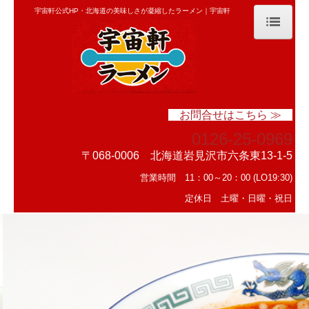
宇宙軒公式HP・北海道の美味しさが凝縮したラーメン｜宇宙軒
HOME
おしながき
お問合せはこちら ≫
店主のこだわり
0126-25-0969
店舗紹介
〒068-0006 北海道岩見沢市六条東13-1-5
営業時間 11：00～20：00 (LO19:30)
お問い合わせ
定休日 土曜・日曜・祝日
おとりよせメニュー
特定商取引法の表示
プライバシーポリシー
おとりよせ申込フォーム