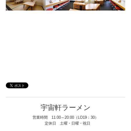
宇宙軒ラーメン
営業時間 11:00～20:00（LO19：30）
定休日 土曜・日曜・祝日