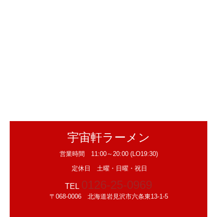
宇宙軒ラーメン
営業時間 11:00～20:00 (LO19:30)
定休日 土曜・日曜・祝日
0126-25-0969
TEL
〒068-0006 北海道岩見沢市六条東13-1-5