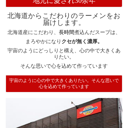
地元に愛され30余年
北海道からこだわりのラーメンを
お
届けします。
北海道産にこだわり、
長時間
煮込んだスープは、
まろやかになり
クセが無く濃厚。
宇宙のようにどっしりと構え、心の中で大きくあ
りたい。
そんな思いで心を込めて作っています
宇宙のように心の中で大きくありたい。そんな思いで
心を込めて作っています